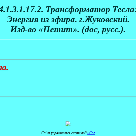
4.1.3.1.17.2. Трансформатор Тесла
Энергия из эфира. г.Жуковский.
Изд-во «Петит». (doc, русс.).
ла.
Сайт управляется системой
uCoz