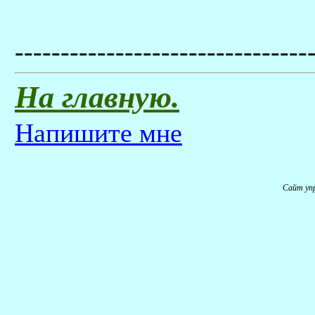
--------------------------------
На главную.
Напишите мне
Сайт уп