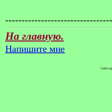
--------------------------------
На главную.
Напишите мне
Сайт уп