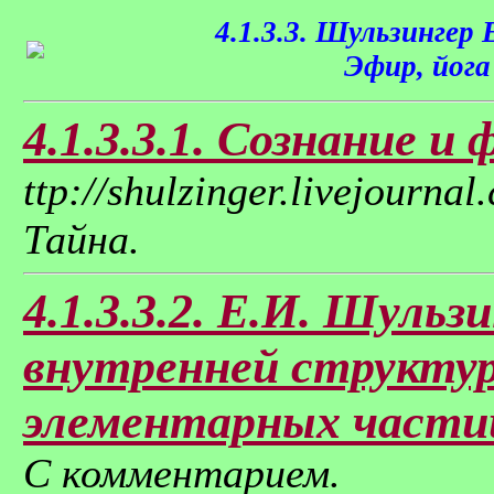
4.1.3.3. Шульзингер 
Эфир, йога
4.1.3.3.1. Сознание и 
ttp://shulzinger.livejourn
Тайна.
4.1.3.3.2. Е.И. Шульзи
внутренней структу
элементарных части
С комментарием.