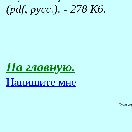
(pdf, русс.). - 278 Kб.
--------------------------------
На главную.
Напишите мне
Сайт уп