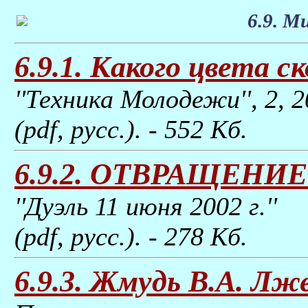
6.9. М
6.9.1. Какого цвета с
''Техника Молодежи'', 2, 2
(pdf, русс.). - 552 Kб.
6.9.2. ОТВРАЩЕНИ
''Дуэль 11 июня 2002 г.''
(pdf, русс.). - 278 Kб.
6.9.3. Жмудь В.А. Лж