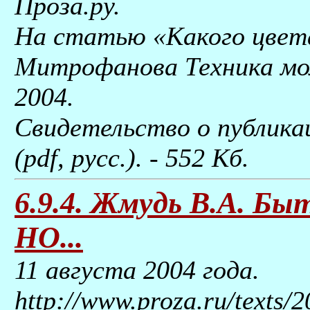
Проза.ру.
На статью «Какого цвет
Митрофанова Техника мол
2004.
Свидетельство о публик
(pdf, русс.). - 552 Kб.
6.9.4. Жмудь В.А. Б
НО...
11 августа 2004 года.
http://www.proza.ru/texts/