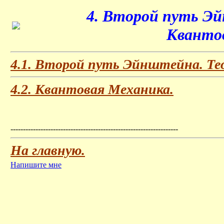
4. Второй путь Э
Кванто
4.1. Второй путь Эйнштейна. Те
4.2. Квантовая Механика.
-------------------------------------------------------------------
На главную.
Напишите мне